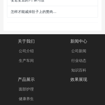
变老变丑的7个坏习惯
怎样才能减掉肚子上的赘肉…
关于我们
新闻中心
公司介绍
公司新闻
生产车间
行业动态
知识百科
产品展示
效果展现
面部护理
健康养生