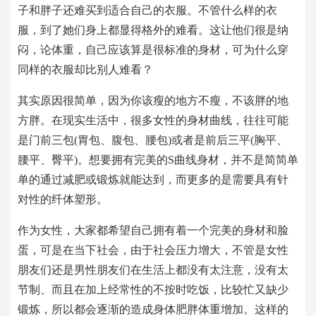
子和胖子还难买到适合自己的衣服。不管什么样的衣
服，到了她们身上都显得格外的难看。这让他们很是纳
闷，论体重，自己应该算是很标准的身材，可为什么穿
同样的衣服却比别人难看？
其实原因很简单，因为你该瘦的地方不瘦，不该胖的地
方胖。在现实生活中，很多女性的身材曲线，往往可能
是门前三包(胃包、腹包、腰包)或者是前后三平(胸平、
腰平、臀平)。想要拥有完美的S曲线身材，并不是简简单
单的通过减肥或锻炼就能达到，而更多的是需要具有针
对性的纤体塑形。
作为女性，大家都希望自己拥有着一个完美的身材和脸
蛋，可是在当下社会，由于社会压力增大，不管是女性
朋友们还是男性朋友们在生活上都没有太注意，没有太
节制、而且在加上经常性的不按时吃饭，比较忙又缺少
锻炼，所以都会逐渐的造成身体肥胖体重增加。这样的