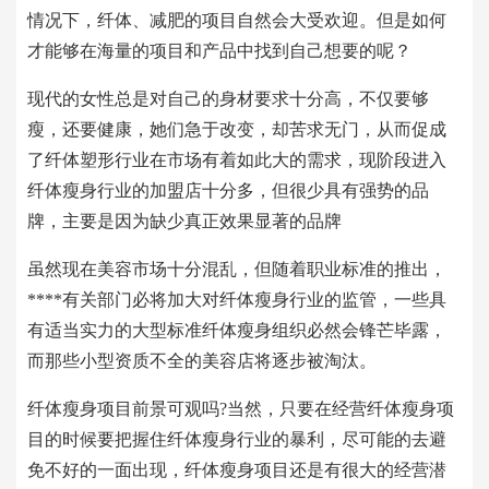
情况下，纤体、减肥的项目自然会大受欢迎。但是如何
才能够在海量的项目和产品中找到自己想要的呢？
现代的女性总是对自己的身材要求十分高，不仅要够
瘦，还要健康，她们急于改变，却苦求无门，从而促成
了纤体塑形行业在市场有着如此大的需求，现阶段进入
纤体瘦身行业的加盟店十分多，但很少具有强势的品
牌，主要是因为缺少真正效果显著的品牌
虽然现在美容市场十分混乱，但随着职业标准的推出，
****有关部门必将加大对纤体瘦身行业的监管，一些具
有适当实力的大型标准纤体瘦身组织必然会锋芒毕露，
而那些小型资质不全的美容店将逐步被淘汰。
纤体瘦身项目前景可观吗?当然，只要在经营纤体瘦身项
目的时候要把握住纤体瘦身行业的暴利，尽可能的去避
免不好的一面出现，纤体瘦身项目还是有很大的经营潜