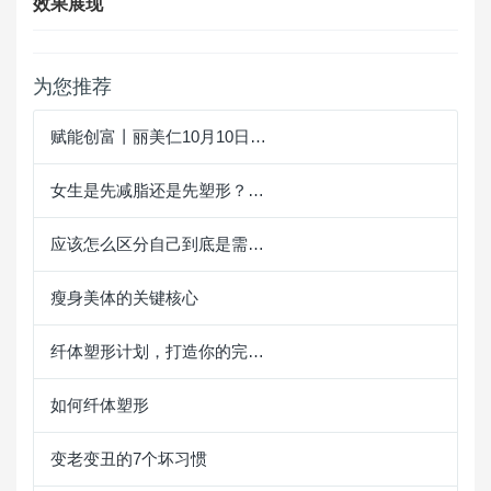
效果展现
为您推荐
赋能创富丨丽美仁10月10日…
女生是先减脂还是先塑形？…
应该怎么区分自己到底是需…
瘦身美体的关键核心
纤体塑形计划，打造你的完…
如何纤体塑形
变老变丑的7个坏习惯