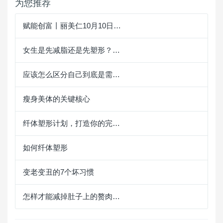
为您推荐
赋能创富丨丽美仁10月10日…
女生是先减脂还是先塑形？…
应该怎么区分自己到底是需…
瘦身美体的关键核心
纤体塑形计划，打造你的完…
如何纤体塑形
变老变丑的7个坏习惯
怎样才能减掉肚子上的赘肉…